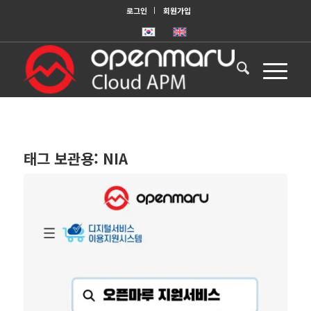
로그인
회원가입
태그 보관용:
NIA