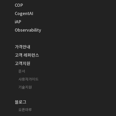
COP
CogentAI
iAP
Observability
가격안내
고객 레퍼런스
고객지원
문서
사용자가이드
기술지원
블로그
오픈마루