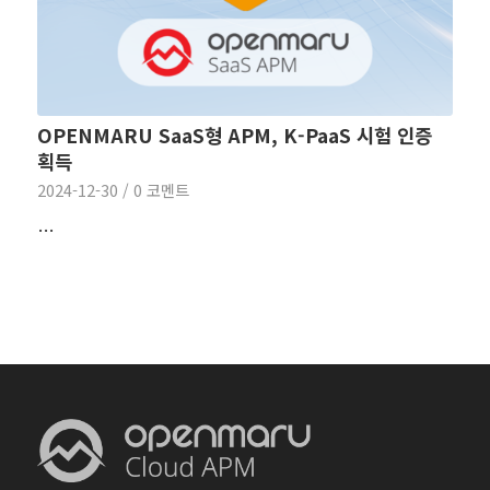
OPENMARU SaaS형 APM, K-PaaS 시험 인증
획득
2024-12-30
/
0 코멘트
…