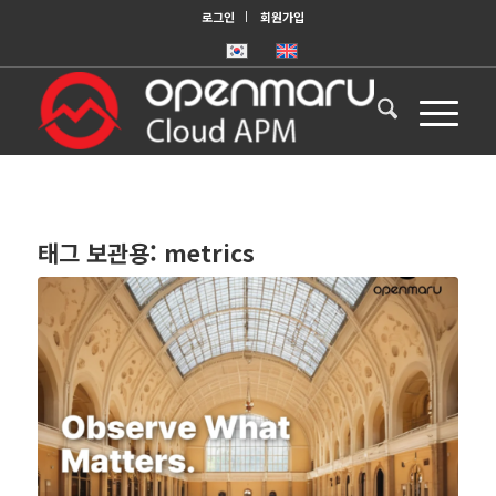
로그인
회원가입
태그 보관용:
metrics