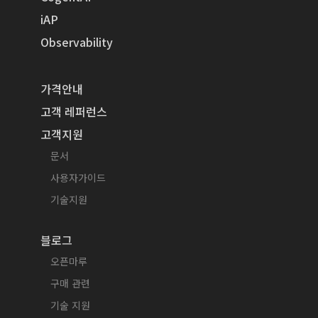
iAP
Observability
가격안내
고객 레퍼런스
고객지원
문서
사용자가이드
기술지원
블로그
오픈마루
구매 관련
기술 지원