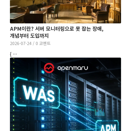
APM이란? 서버 모니터링으로 못 잡는 장애,
개념부터 도입까지
2026-07-24
/
0 코멘트
{ …