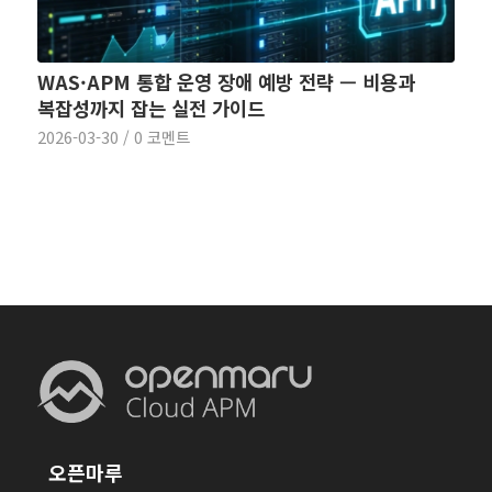
WAS·APM 통합 운영 장애 예방 전략 — 비용과
복잡성까지 잡는 실전 가이드
2026-03-30
/
0 코멘트
오픈마루