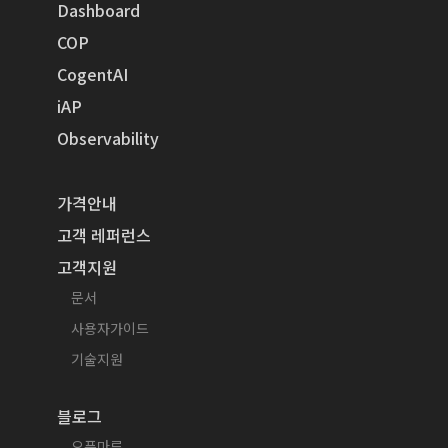
Dashboard
COP
CogentAI
iAP
Observability
가격안내
고객 레퍼런스
고객지원
문서
사용자가이드
기술지원
블로그
오픈마루