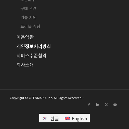
구매 관련
기술 지원
트러블 슈팅
이용약관
개인정보처리방침
서비스수준협약
회사소개
Copyright © OPENMARU, Inc. All Rights Reserved. -
한글
English