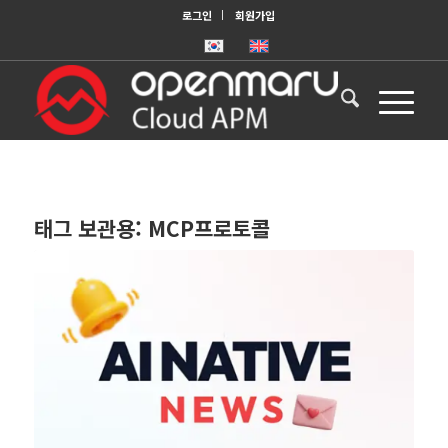
로그인
회원가입
태그 보관용:
MCP프로토콜