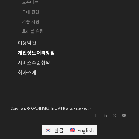
오픈마루
구매 관련
기술 지원
트러블 슈팅
이용약관
개인정보처리방침
서비스수준협약
회사소개
Copyright © OPENMARU, Inc. All Rights Reserved. -
한글
English