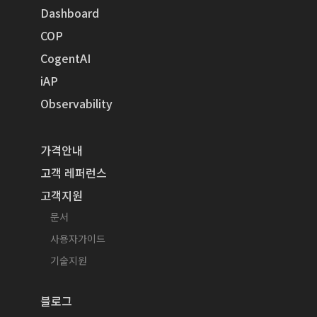
Dashboard
COP
CogentAI
iAP
Observability
가격안내
고객 레퍼런스
고객지원
문서
사용자가이드
기술지원
블로그