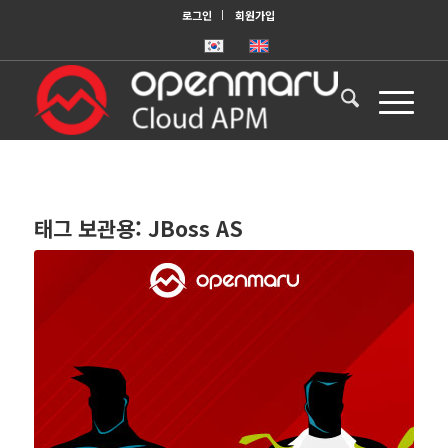
로그인
회원가입
태그 보관용:
JBoss AS