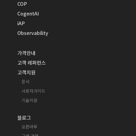
COP
CogentAI
iAP
Observability
가격안내
고객 레퍼런스
고객지원
문서
사용자가이드
기술지원
블로그
오픈마루
구매 관련