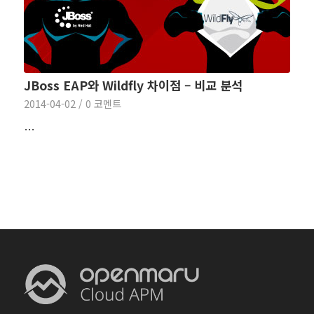
JBoss EAP와 Wildfly 차이점 – 비교 분석
2014-04-02
/
0 코멘트
…