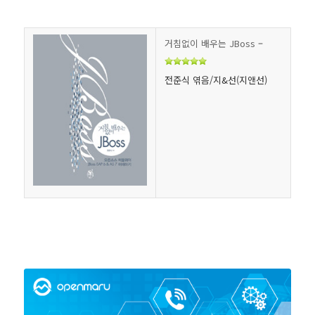
거침없이 배우는 JBoss
–
전준식 엮음/지&선(지앤선)