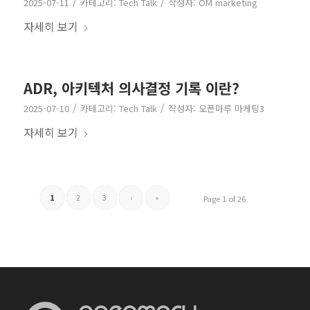
/
/
2025-07-11
카테고리:
Tech Talk
작성자:
OM marketing
자세히 보기
ADR, 아키텍처 의사결정 기록 이란?
/
/
2025-07-10
카테고리:
Tech Talk
작성자:
오픈마루 마케팅3
자세히 보기
1
2
3
›
»
Page 1 of 26