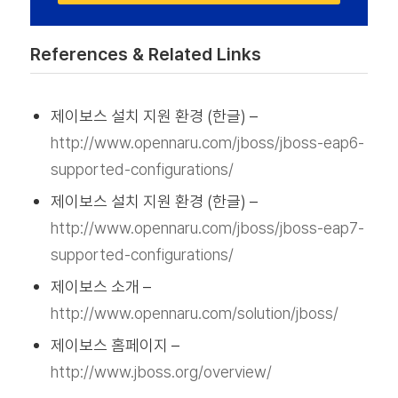
References & Related Links
제이보스 설치 지원 환경 (한글) –
http://www.opennaru.com/jboss/jboss-eap6-
supported-configurations/
제이보스 설치 지원 환경 (한글) –
http://www.opennaru.com/jboss/jboss-eap7-
supported-configurations/
제이보스 소개 –
http://www.opennaru.com/solution/jboss/
제이보스 홈페이지 –
http://www.jboss.org/overview/