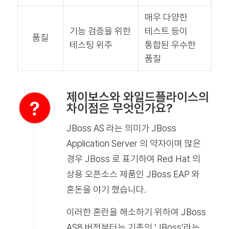
매우 다양한
기능 검증을 위한
테스트 등이
품질
테스팅 위주
통합된 우수한
품질
제이보스와 와일드플라이스의
차이점은 무엇인가요?
JBoss AS 라는 의미가 JBoss
Application Server 의 약자이며 많은
경우 JBoss 로 표기하여 Red Hat 의
상용 오픈소스 제품인 JBoss EAP 와
혼돈을 야기 했습니다.
이러한 혼란을 해소하기 위하여 JBoss
AS8 버전부터는 기존의 ‘JBoss’라는