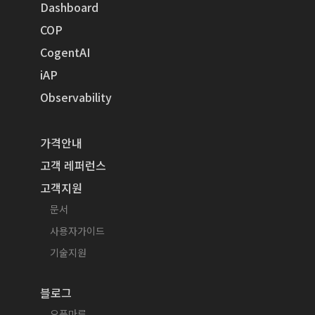
Dashboard
COP
CogentAI
iAP
Observability
가격안내
고객 레퍼런스
고객지원
문서
사용자가이드
기술지원
블로그
오픈마루