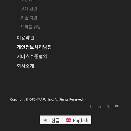
구매 관련
기술 지원
트러블 슈팅
이용약관
개인정보처리방침
서비스수준협약
회사소개
Copyright © OPENMARU, Inc. All Rights Reserved. -
한글
English