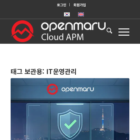
로그인
회원가입
태그 보관용:
IT운영관리