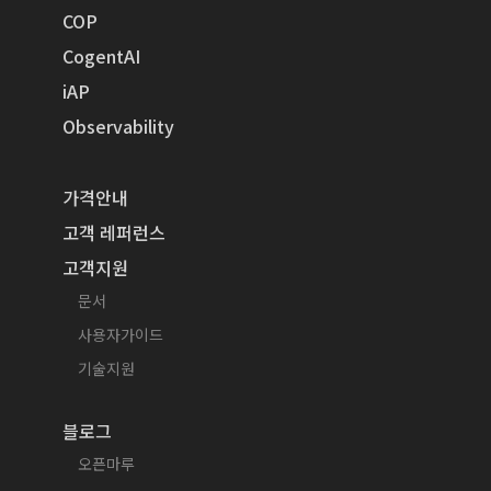
COP
CogentAI
iAP
Observability
가격안내
고객 레퍼런스
고객지원
문서
사용자가이드
기술지원
블로그
오픈마루