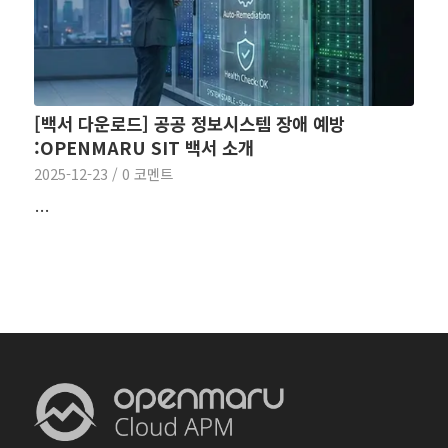
[백서 다운로드] 공공 정보시스템 장애 예방
:OPENMARU SIT 백서 소개
2025-12-23
/
0 코멘트
…