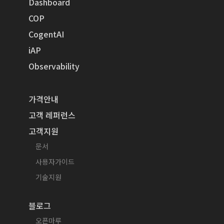
Dashboard
COP
CogentAI
iAP
Observability
가격안내
고객 레퍼런스
고객지원
문서
사용자가이드
기술지원
블로그
오픈마루