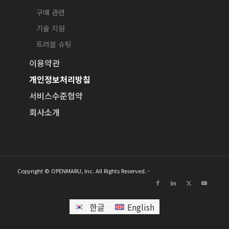
구매 관련
기술 지원
트러블 슈팅
이용약관
개인정보처리방침
서비스수준협약
회사소개
Copyright © OPENMARU, Inc. All Rights Reserved. -
한글
English