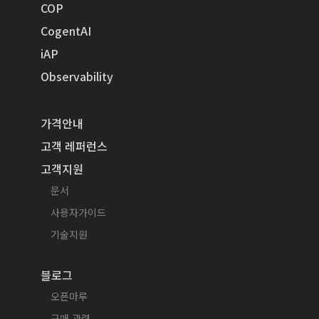
COP
CogentAI
iAP
Observability
가격안내
고객 레퍼런스
고객지원
문서
사용자가이드
기술지원
블로그
오픈마루
구매 관련