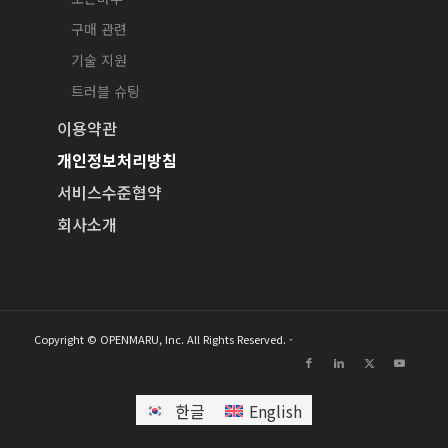
구매 관련
기술 지원
트러블 슈팅
이용약관
개인정보처리방침
서비스수준협약
회사소개
Copyright © OPENMARU, Inc. All Rights Reserved. -
한글
English