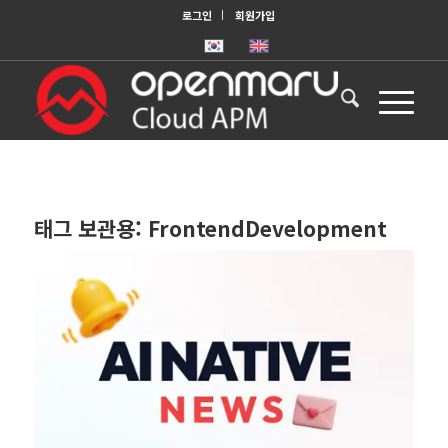
로그인
회원가입
태그 보관용:
FrontendDevelopment