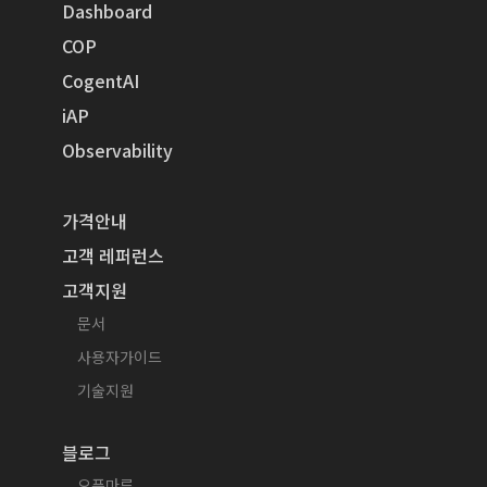
Dashboard
COP
CogentAI
iAP
Observability
가격안내
고객 레퍼런스
고객지원
문서
사용자가이드
기술지원
블로그
오픈마루