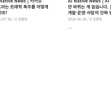
 Native News | 카카오
AI Native News | A
라는 트래픽 폭주를 어떻게
안 바뀌는 게 없습니다. 
까?
개발·운영·사람의 진짜 
6-07-30
/
0 코멘트
2026-06-18
/
0 코멘트
…