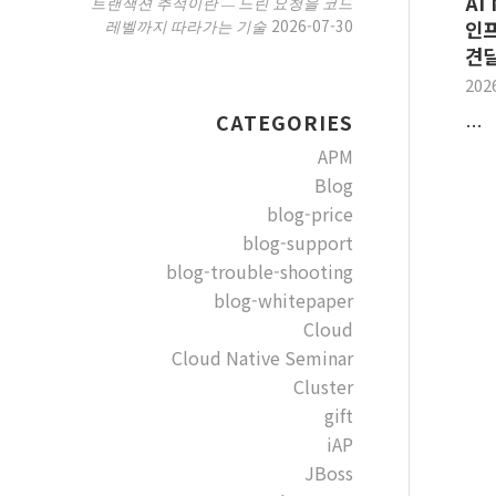
AI
트랜잭션 추적이란 — 느린 요청을 코드
2026-07-30
레벨까지 따라가는 기술
인프
견딜
202
CATEGORIES
…
APM
Blog
blog-price
blog-support
blog-trouble-shooting
blog-whitepaper
Cloud
Cloud Native Seminar
Cluster
gift
iAP
JBoss