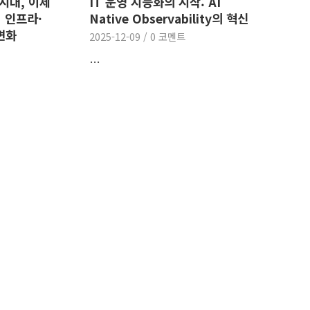
I 시대, 이제
IT 운영 지능화의 시작: AI
| 인프라·
Native Observability의 혁신
변화
2025-12-09
/
0 코멘트
…