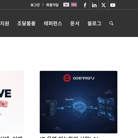
로그인
회원가입
 지원
조달물품
레퍼런스
문서
블로그