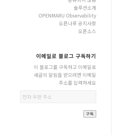
솔루션소개
OPENMARU Observability
오픈나루 공지사항
오픈소스
이메일로 블로그 구독하기
이 블로그를 구독하고 이메일로
새글의 알림을 받으려면 이메일
주소를 입력하세요
전자
우편
주소
구독