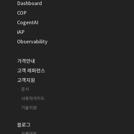
Dashboard
COP
CogentAI
iAP
Observability
가격안내
고객 레퍼런스
고객지원
문서
사용자가이드
기술지원
블로그
오픈마루