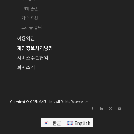
구매 관련
기술 지원
트러블 슈팅
이용약관
개인정보처리방침
서비스수준협약
회사소개
Copyright © OPENMARU, Inc. All Rights Reserved. -
한글
English