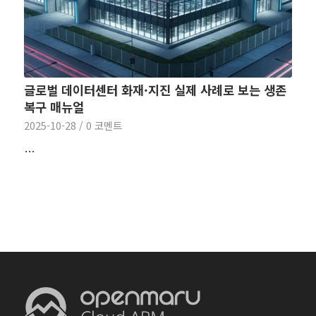
글로벌 데이터센터 화재·지진 실제 사례로 보는 생존
복구 매뉴얼
2025-10-28
/
0 코멘트
…