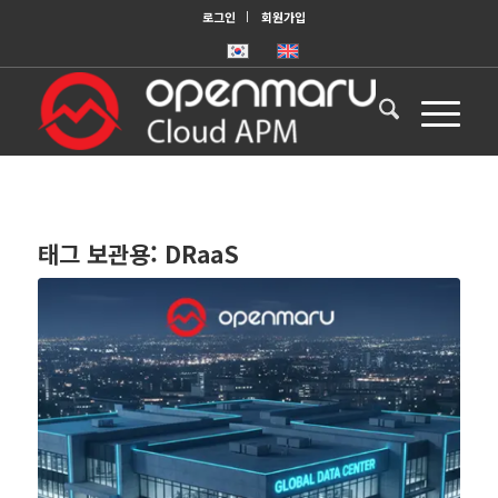
로그인
회원가입
태그 보관용:
DRaaS