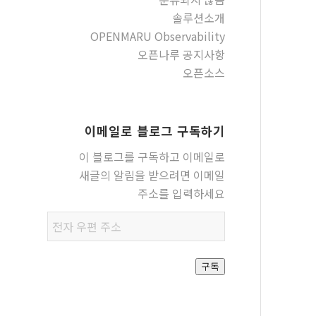
솔루션소개
OPENMARU Observability
오픈나루 공지사항
오픈소스
이메일로 블로그 구독하기
이 블로그를 구독하고 이메일로
새글의 알림을 받으려면 이메일
주소를 입력하세요
전자
우편
주소
구독