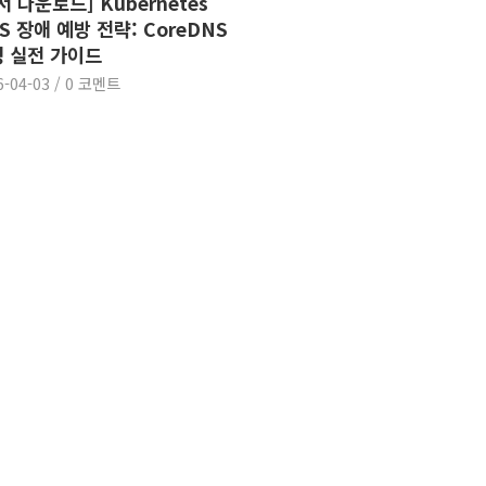
서 다운로드] Kubernetes
S 장애 예방 전략: CoreDNS
 실전 가이드
6-04-03
/
0 코멘트