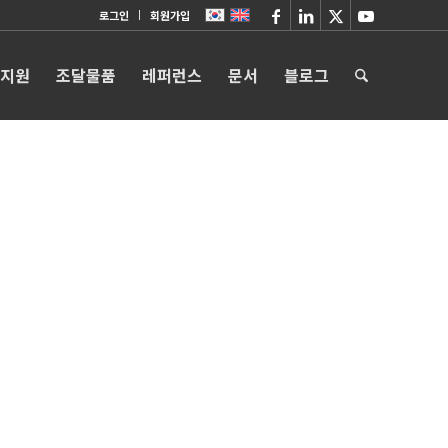
로그인
회원가입
 지원
조달물품
레퍼런스
문서
블로그