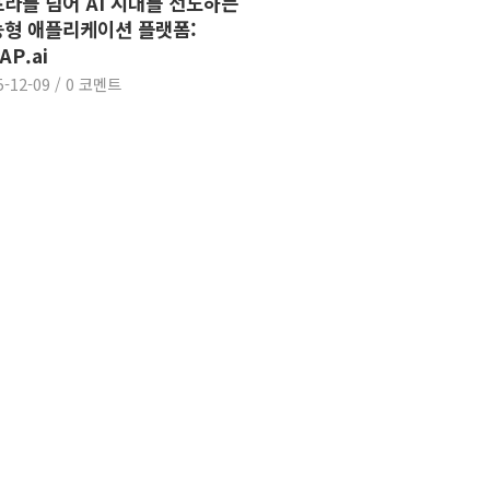
라를 넘어 AI 시대를 선도하는
형 애플리케이션 플랫폼:
AP.ai
5-12-09
/
0 코멘트