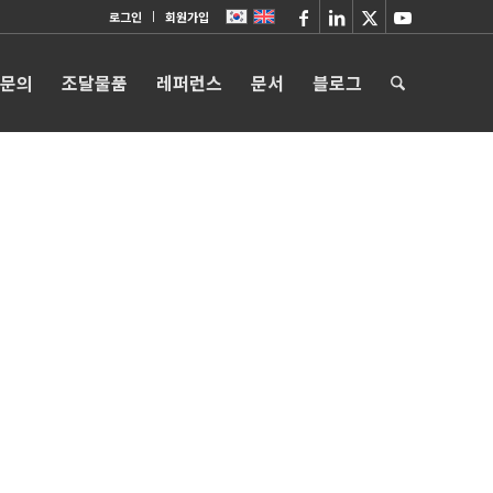
로그인
회원가입
 문의
조달물품
레퍼런스
문서
블로그