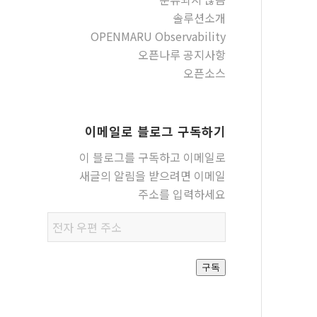
솔루션소개
OPENMARU Observability
오픈나루 공지사항
오픈소스
이메일로 블로그 구독하기
이 블로그를 구독하고 이메일로
새글의 알림을 받으려면 이메일
주소를 입력하세요
전자
우편
주소
구독