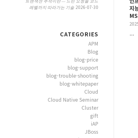
인프
트랜잭션 추적이란 — 느린 요청을 코드
2026-07-30
레벨까지 따라가는 기술
지능
MS
202
CATEGORIES
…
APM
Blog
blog-price
blog-support
blog-trouble-shooting
blog-whitepaper
Cloud
Cloud Native Seminar
Cluster
gift
iAP
JBoss