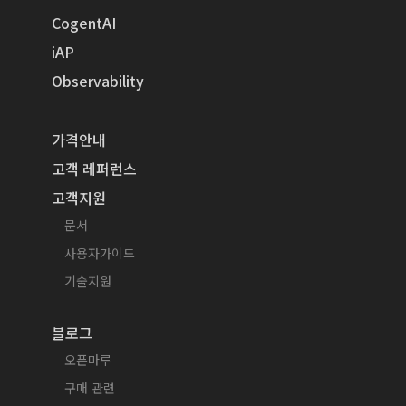
CogentAI
iAP
Observability
가격안내
고객 레퍼런스
고객지원
문서
사용자가이드
기술지원
블로그
오픈마루
구매 관련