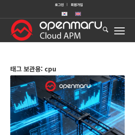
로그인
회원가입
태그 보관용:
cpu