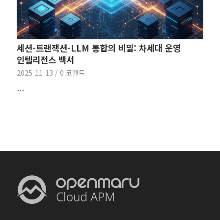
세션-트랜잭션-LLM 통합의 비밀: 차세대 운영
인텔리전스 백서
2025-11-13
/
0 코멘트
…