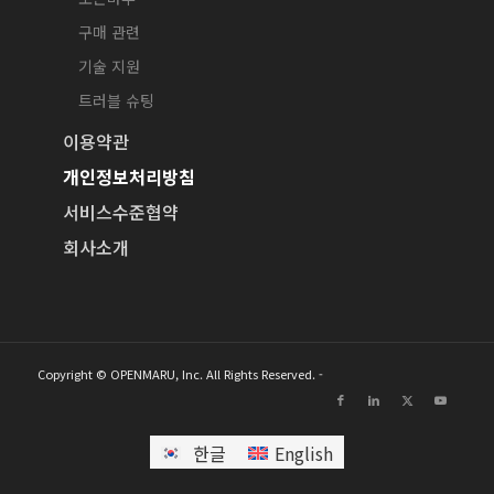
구매 관련
기술 지원
트러블 슈팅
이용약관
개인정보처리방침
서비스수준협약
회사소개
Copyright © OPENMARU, Inc. All Rights Reserved. -
한글
English