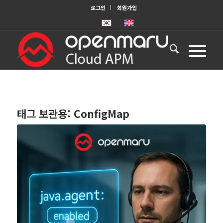
로그인
회원가입
태그 보관용:
ConfigMap