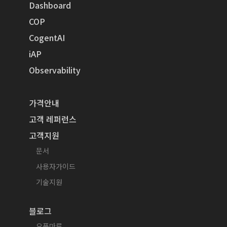
Dashboard
COP
CogentAI
iAP
Observability
가격안내
고객 레퍼런스
고객지원
문서
사용자가이드
기술지원
블로그
오픈마루