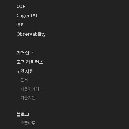
COP
CogentAI
iAP
Observability
가격안내
고객 레퍼런스
고객지원
문서
사용자가이드
기술지원
블로그
오픈마루