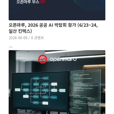
오픈마루, 2026 공공 AI 박람회 참가 (6/23~24,
일산 킨텍스)
2026-06-09
/
0 코멘트
…