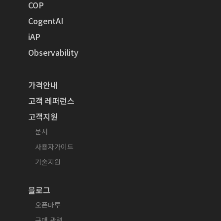
COP
CogentAI
iAP
Observability
가격안내
고객 레퍼런스
고객지원
문서
사용자가이드
기술지원
블로그
오픈마루
구매 관련