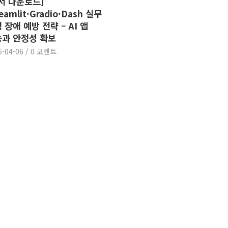
서 다운로드]
eamlit·Gradio·Dash 실무
 장애 예방 전략 – AI 앱
과 안정성 확보
6-04-06
/
0 코멘트