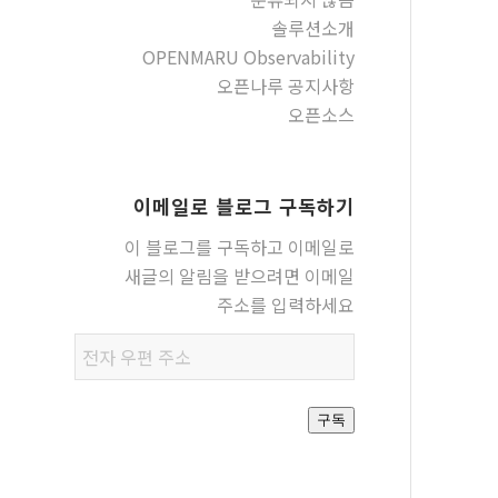
솔루션소개
OPENMARU Observability
오픈나루 공지사항
오픈소스
이메일로 블로그 구독하기
이 블로그를 구독하고 이메일로
새글의 알림을 받으려면 이메일
주소를 입력하세요
전자
우편
주소
구독