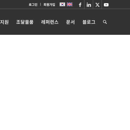
로그인
회원가입
 지원
조달물품
레퍼런스
문서
블로그