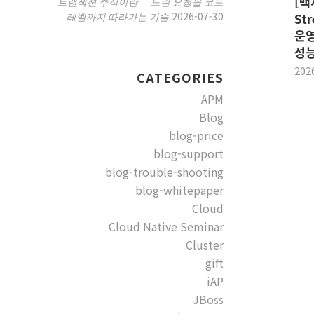
[백
트랜잭션 추적이란 — 느린 요청을 코드
2026-07-30
레벨까지 따라가는 기술
Str
운영
성능
202
CATEGORIES
APM
Blog
blog-price
blog-support
blog-trouble-shooting
blog-whitepaper
Cloud
Cloud Native Seminar
Cluster
gift
iAP
JBoss