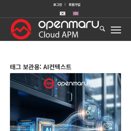
로그인
회원가입
태그 보관용:
AI컨텍스트