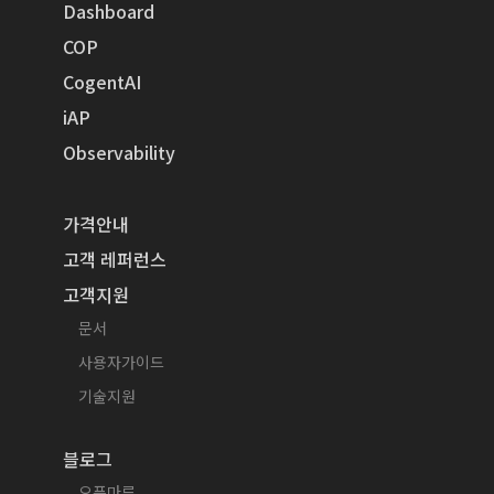
Dashboard
COP
CogentAI
iAP
Observability
가격안내
고객 레퍼런스
고객지원
문서
사용자가이드
기술지원
블로그
오픈마루