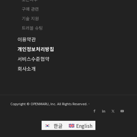
구매 관련
기술 지원
트러블 슈팅
이용약관
개인정보처리방침
서비스수준협약
회사소개
Copyright © OPENMARU, Inc. All Rights Reserved. -
한글
English