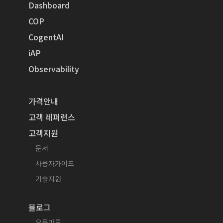
Dashboard
COP
CogentAI
iAP
Observability
가격안내
고객 레퍼런스
고객지원
문서
사용자가이드
기술지원
블로그
오픈마루