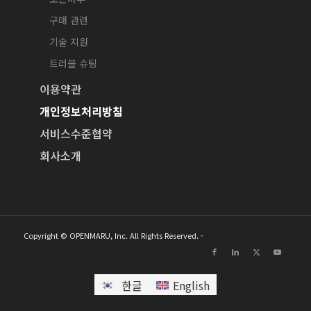
구매 관련
기술 지원
트러블 슈팅
이용약관
개인정보처리방침
서비스수준협약
회사소개
Copyright © OPENMARU, Inc. All Rights Reserved. -
한글
English