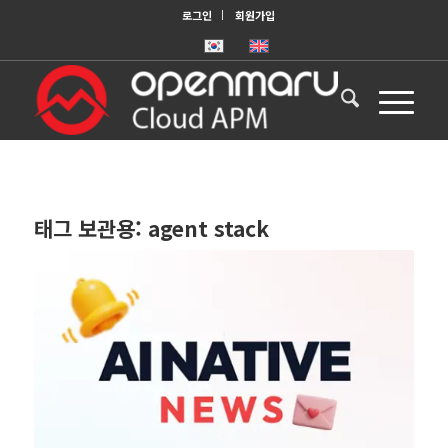
로그인
회원가입
태그 보관용:
agent stack