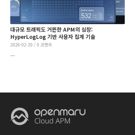
대규모 트래픽도 거뜬한 APM의 심장:
HyperLogLog 기반 사용자 집계 기술
2026-02-20
/
0 코멘트
…