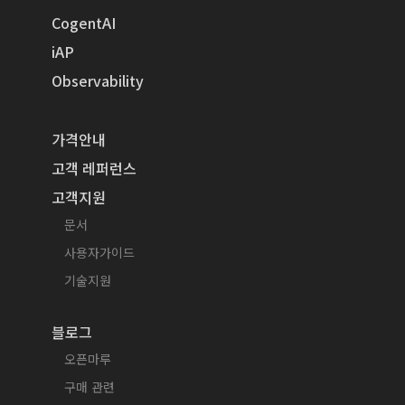
CogentAI
iAP
Observability
가격안내
고객 레퍼런스
고객지원
문서
사용자가이드
기술지원
블로그
오픈마루
구매 관련