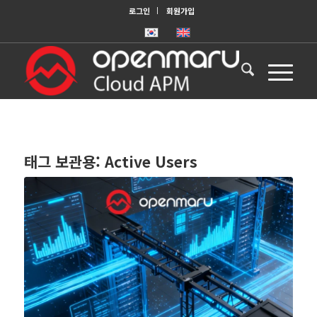
로그인
회원가입
태그 보관용:
Active Users