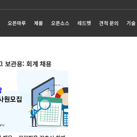
오픈마루
제품
오픈소스
레드햇
견적 문의
기술
그 보관용:
회계 채용