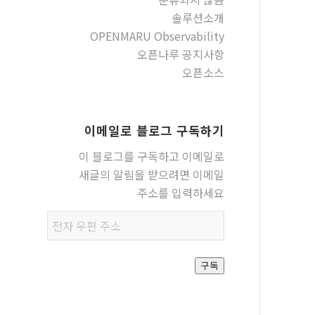
솔루션소개
OPENMARU Observability
오픈나루 공지사항
오픈소스
이메일로 블로그 구독하기
이 블로그를 구독하고 이메일로
새글의 알림을 받으려면 이메일
주소를 입력하세요
전자
우편
주소
구독