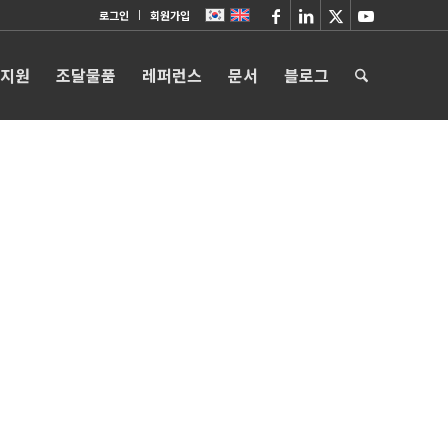
로그인
회원가입
 지원
조달물품
레퍼런스
문서
블로그