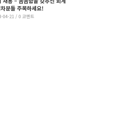
 채용 – 꼼꼼함을 갖추신 회계
차분들 주목하세요!
3-04-21
/
0 코멘트