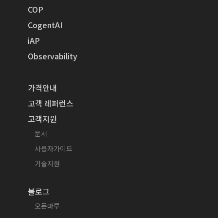
COP
CogentAI
iAP
Observability
가격안내
고객 레퍼런스
고객지원
문서
사용자가이드
기술지원
블로그
오픈마루