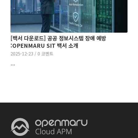
[백서 다운로드] 공공 정보시스템 장애 예방
:OPENMARU SIT 백서 소개
2025-12-23
/
0 코멘트
…