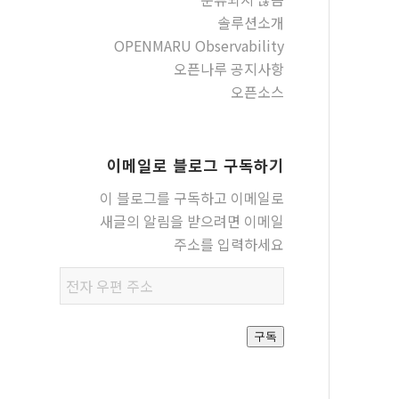
솔루션소개
OPENMARU Observability
오픈나루 공지사항
오픈소스
이메일로 블로그 구독하기
이 블로그를 구독하고 이메일로
새글의 알림을 받으려면 이메일
주소를 입력하세요
전자
우편
주소
구독