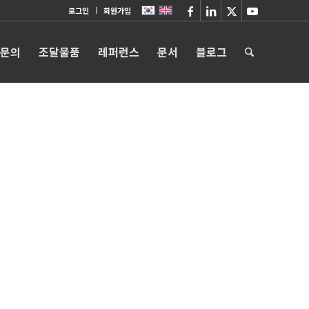
로그인
회원가입
 문의
조달물품
레퍼런스
문서
블로그