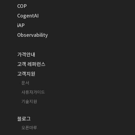
COP
CogentAI
iAP
Observability
가격안내
고객 레퍼런스
고객지원
문서
사용자가이드
기술지원
블로그
오픈마루