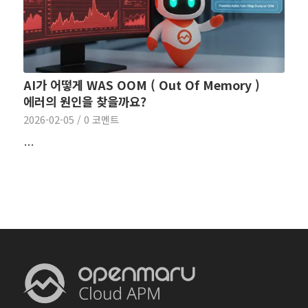
AI가 어떻게 WAS OOM ( Out Of Memory )
에러의 원인을 찾을까요?
2026-02-05
/
0 코멘트
…