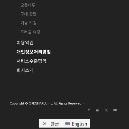
오픈마루
구매 관련
기술 지원
트러블 슈팅
이용약관
개인정보처리방침
서비스수준협약
회사소개
Copyright © OPENMARU, Inc. All Rights Reserved. -
한글
English