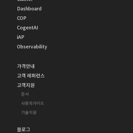
Dashboard
COP
CogentAI
iAP
Observability
가격안내
고객 레퍼런스
고객지원
문서
사용자가이드
기술지원
블로그