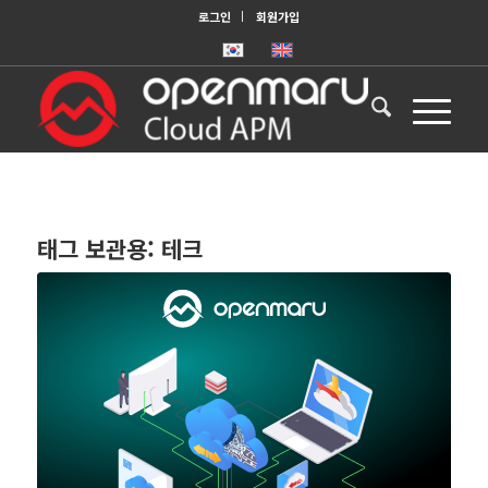
로그인
회원가입
태그 보관용:
테크