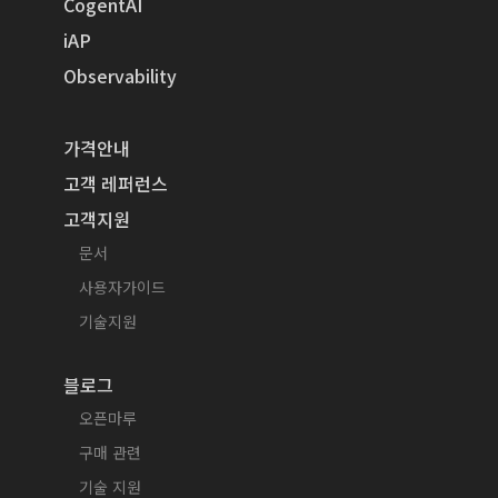
CogentAI
iAP
Observability
가격안내
고객 레퍼런스
고객지원
문서
사용자가이드
기술지원
블로그
오픈마루
구매 관련
기술 지원