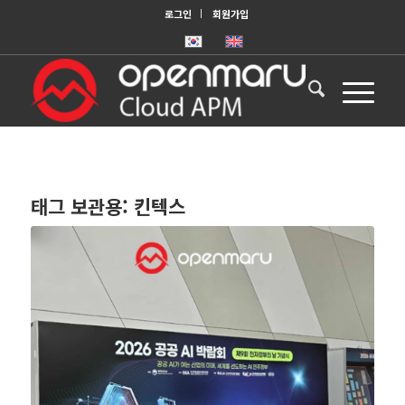
로그인
회원가입
태그 보관용:
킨텍스