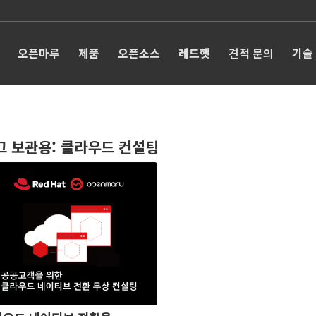
오픈마루
제품
오픈소스
레드햇
견적 문의
기술
그 보관용:
클라우드 컨설팅