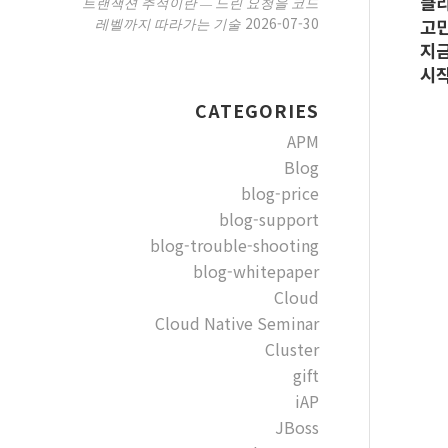
클
트랜잭션 추적이란 — 느린 요청을 코드
2026-07-30
레벨까지 따라가는 기술
고민
지금
시작
CATEGORIES
APM
Blog
blog-price
blog-support
blog-trouble-shooting
blog-whitepaper
Cloud
Cloud Native Seminar
Cluster
gift
iAP
JBoss