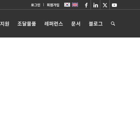
로그인
회원가입
 지원
조달물품
레퍼런스
문서
블로그