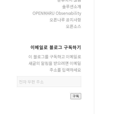
솔루션소개
OPENMARU Observability
오픈나루 공지사항
오픈소스
이메일로 블로그 구독하기
이 블로그를 구독하고 이메일로
새글의 알림을 받으려면 이메일
주소를 입력하세요
전자
우편
주소
구독