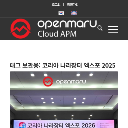
로그인
회원가입
태그 보관용:
코리아 나라장터 엑스포 2025