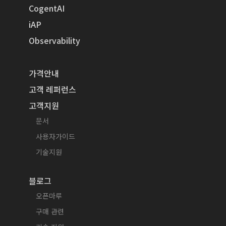
CogentAI
iAP
Observability
가격안내
고객 레퍼런스
고객지원
문서
사용자가이드
기술지원
블로그
오픈마루
구매 관련