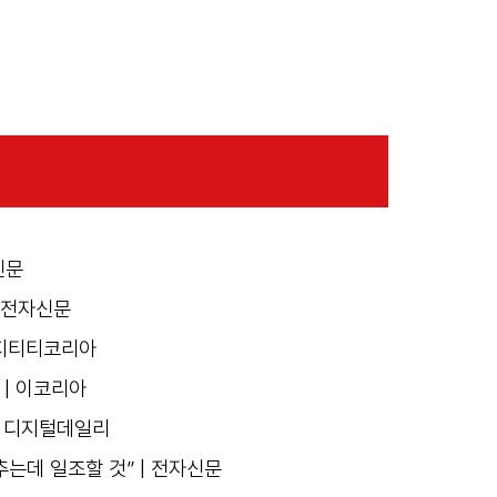
신문
 전자신문
| 지티티코리아
 | 이코리아
| 디지털데일리
는데 일조할 것” | 전자신문