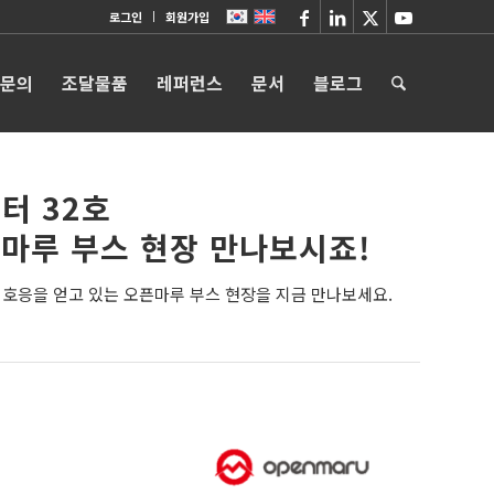
로그인
회원가입
 문의
조달물품
레퍼런스
문서
블로그
터 32호
픈마루 부스 현장 만나보시죠!
 호응을 얻고 있는 오픈마루 부스 현장을 지금 만나보세요.