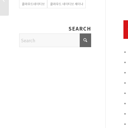
클라우드네이티브
클라우드 네이티브 세미나
전시부스의 생생한...
SEARCH