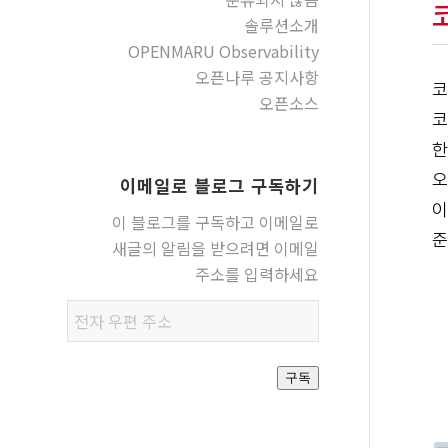
솔루션소개
OPENMARU Observability
오픈나루 공지사항
코
오픈소스
코
한
오
이메일로 블로그 구독하기
이
이 블로그를 구독하고 이메일로
준
새글의 알림을 받으려면 이메일
주소를 입력하세요
전자
우편
주소
구독