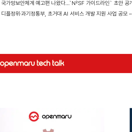
국가망보안체계 예고편 나왔다…`N²SF 가이드라인` 초안 공개
디플정위·과기정통부, 초거대 AI 서비스 개발 지원 사업 공모 –