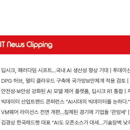
딥시크, 패러다임 시프트…국내 AI 생산성 향상 기대 | 투데이
DPG 허브, 멀티 클라우드 구축에 국가망보안체계 적용 검토 |
안전성·보안성 강화된 AI 모델 제어 플랫폼, 딥시크 R1 통합 
빅데이터 산업트랜드 콘퍼런스 “AI시대의 빅데이터를 논하다.”
VM웨어 라이선스 전면 개편…침체된 경기에 기업들 ‘관망세’ 
김경상 한국레드햇 대표 “AI도 오픈소스가 대세…기술장벽 낮추