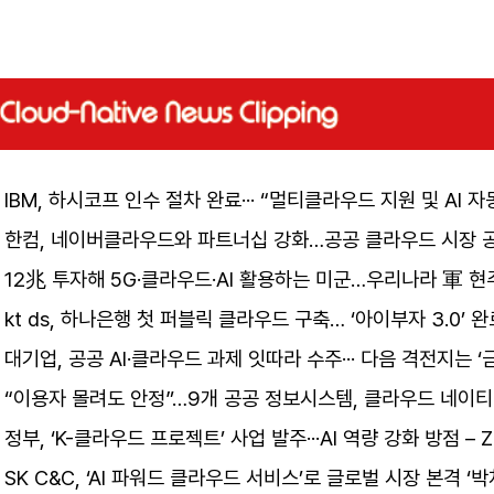
IBM, 하시코프 인수 절차 완료··· “멀티클라우드 지원 및 AI 자동
한컴, 네이버클라우드와 파트너십 강화…공공 클라우드 시장 공략
12兆 투자해 5G·클라우드·AI 활용하는 미군…우리나라 軍 현
kt ds, 하나은행 첫 퍼블릭 클라우드 구축… ‘아이부자 3.0’ 완
대기업, 공공 AI·클라우드 과제 잇따라 수주··· 다음 격전지는 ‘
“이용자 몰려도 안정”…9개 공공 정보시스템, 클라우드 네이티
정부, ‘K-클라우드 프로젝트’ 사업 발주···AI 역량 강화 방점 – 
SK C&C, ‘AI 파워드 클라우드 서비스’로 글로벌 시장 본격 ‘박