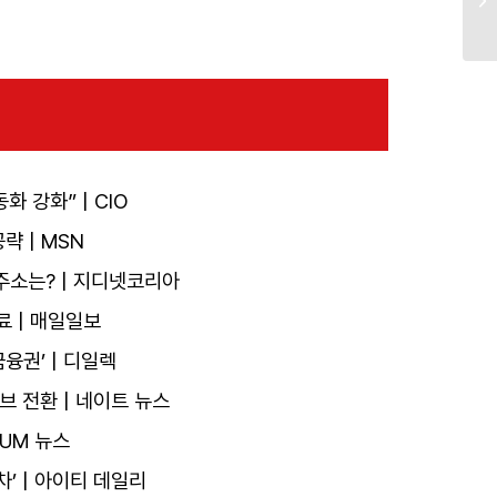
화 강화” | CIO
 | MSN
주소는? | 지디넷코리아
료 | 매일일보
금융권’ | 디일렉
브 전환 | 네이트 뉴스
ZUM 뉴스
차’ | 아이티 데일리