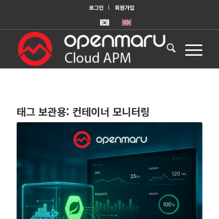
로그인
회원가입
태그 보관용:
컨테이너 모니터링