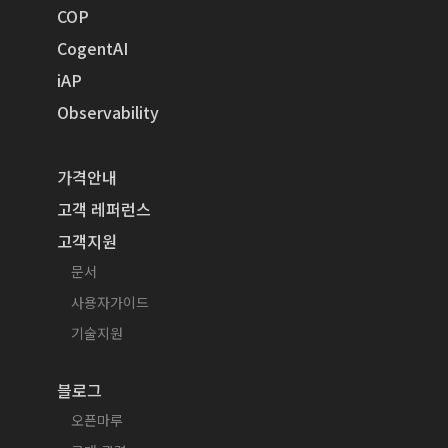
COP
CogentAI
iAP
Observability
가격안내
고객 레퍼런스
고객지원
문서
사용자가이드
기술지원
블로그
오픈마루