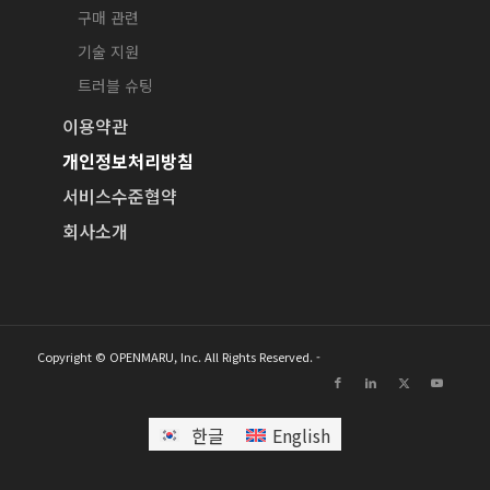
구매 관련
기술 지원
트러블 슈팅
이용약관
개인정보처리방침
서비스수준협약
회사소개
Copyright © OPENMARU, Inc. All Rights Reserved. -
한글
English