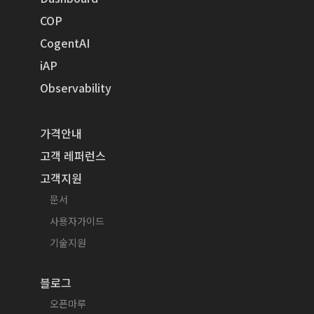
COP
CogentAI
iAP
Observability
가격안내
고객 레퍼런스
고객지원
문서
사용자가이드
기술지원
블로그
오픈마루