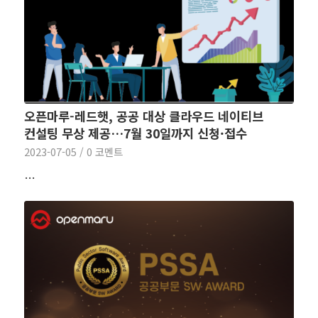
오픈마루-레드햇, 공공 대상 클라우드 네이티브
컨설팅 무상 제공…7월 30일까지 신청·접수
2023-07-05
/
0 코멘트
…