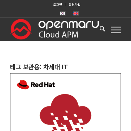
로그인
회원가입
태그 보관용:
차세대 IT