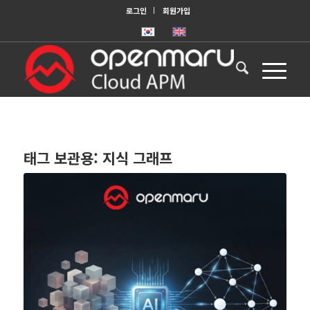
로그인
회원가입
태그 보관용:
지식 그래프