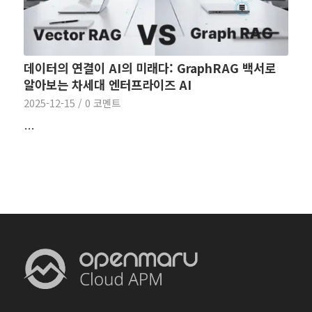
데이터의 연결이 AI의 미래다: GraphRAG 백서로
알아보는 차세대 엔터프라이즈 AI
2025-12-15
/
0 코멘트
…