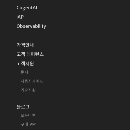
CogentAI
iAP
Observability
가격안내
고객 레퍼런스
고객지원
문서
사용자가이드
기술지원
블로그
오픈마루
구매 관련