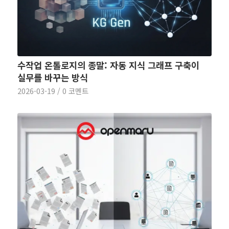
수작업 온톨로지의 종말: 자동 지식 그래프 구축이
실무를 바꾸는 방식
2026-03-19
/
0 코멘트