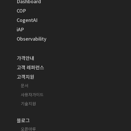
Dashboard
COP
CogentAI
iAP
Observability
가격안내
고객 레퍼런스
고객지원
문서
사용자가이드
기술지원
블로그
오픈마루