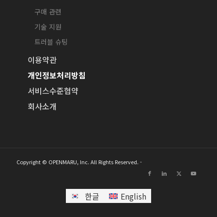
구매 관련
기술 지원
트러블 슈팅
이용약관
개인정보처리방침
서비스수준협약
회사소개
Copyright © OPENMARU, Inc. All Rights Reserved. -
한글
English