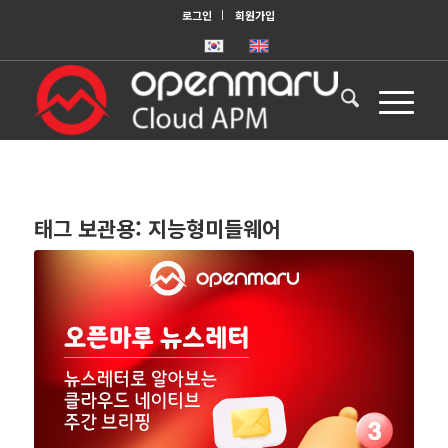
로그인
회원가입
태그 보관용:
지능형미들웨어