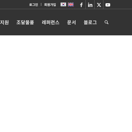
로그인
회원가입
 지원
조달물품
레퍼런스
문서
블로그