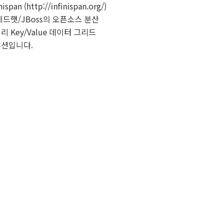
nispan (http://infinispan.org/)
레드햇/JBoss의 오픈소스 분산
리 Key/Value 데이터 그리드
션입니다.