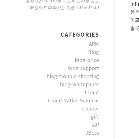
트랜잭션 추적이란 — 느린 요청을 코드
Infi
2026-07-30
레벨까지 따라가는 기술
은 
메모
솔루
CATEGORIES
APM
Blog
blog-price
blog-support
blog-trouble-shooting
blog-whitepaper
Cloud
Cloud Native Seminar
Cluster
gift
iAP
JBoss