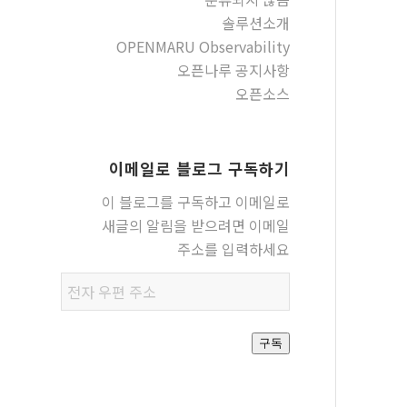
솔루션소개
OPENMARU Observability
오픈나루 공지사항
오픈소스
이메일로 블로그 구독하기
이 블로그를 구독하고 이메일로
새글의 알림을 받으려면 이메일
주소를 입력하세요
전자
우편
주소
구독