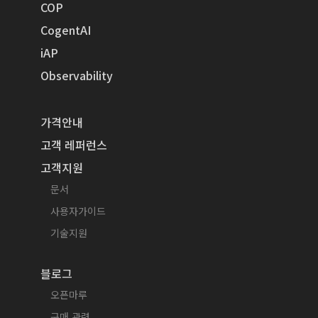
COP
CogentAI
iAP
Observability
가격안내
고객 레퍼런스
고객지원
문서
사용자가이드
기술지원
블로그
오픈마루
구매 관련