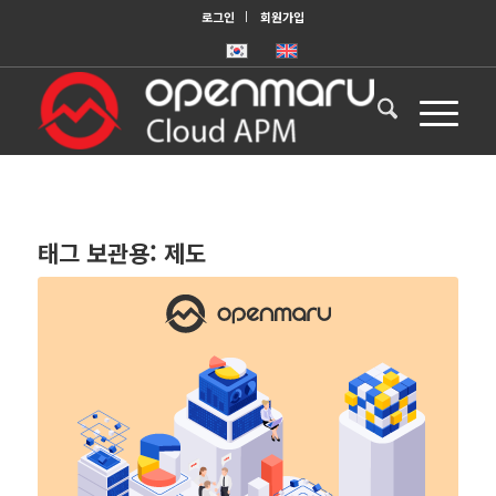
로그인
회원가입
태그 보관용:
제도