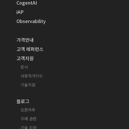
CogentAI
iAP
Observability
가격안내
고객 레퍼런스
고객지원
문서
사용자가이드
기술지원
블로그
오픈마루
구매 관련
기술 지원