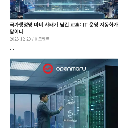
국가행정망 마비 사태가 남긴 교훈: IT 운영 자동화가
답이다
2025-12-23
/
0 코멘트
…