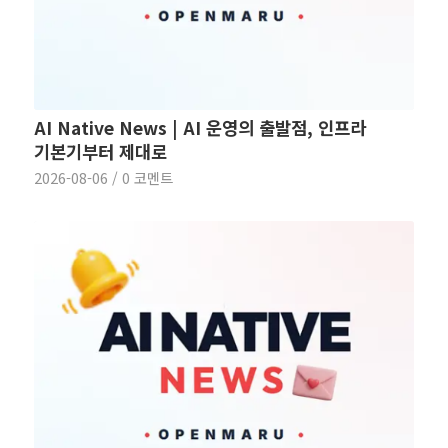
AI Native News | AI 운영의 출발점, 인프라
기본기부터 제대로
2026-08-06
/
0 코멘트