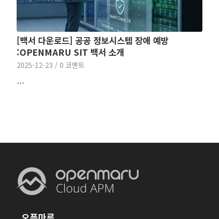
[백서 다운로드] 공공 정보시스템 장애 예방
:OPENMARU SIT 백서 소개
2025-12-23
/
0 코멘트
…
오픈마루