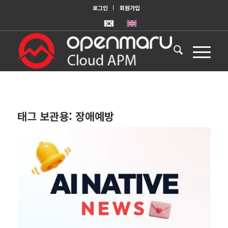
로그인
회원가입
태그 보관용:
장애예방