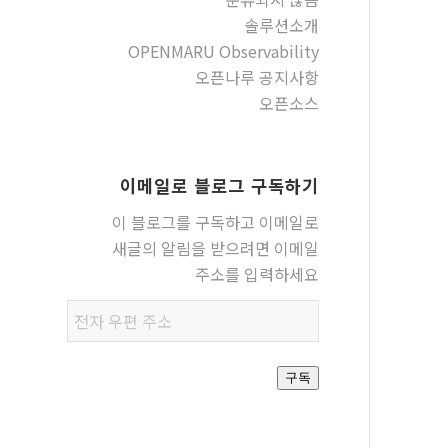
솔루션소개
OPENMARU Observability
오픈나루 공지사항
오픈소스
이메일로 블로그 구독하기
이 블로그를 구독하고 이메일로
새글의 알림을 받으려면 이메일
주소를 입력하세요
전자
우편
주소
구독