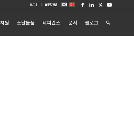
로그인
회원가입
 지원
조달물품
레퍼런스
문서
블로그