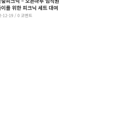
숲피크닉 – 오픈마루 임직원
이를 위한 피크닉 세트 대여
2-12-19
/
0 코멘트