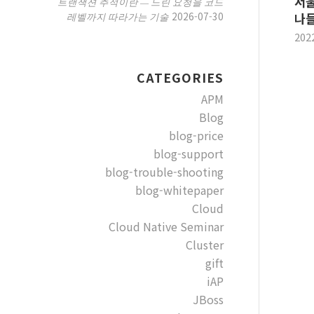
서울
트랜잭션 추적이란 — 느린 요청을 코드
2026-07-30
레벨까지 따라가는 기술
나들
202
CATEGORIES
APM
Blog
blog-price
blog-support
blog-trouble-shooting
blog-whitepaper
Cloud
Cloud Native Seminar
Cluster
gift
iAP
JBoss