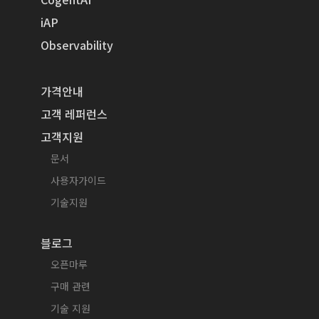
iAP
Observability
가격안내
고객 레퍼런스
고객지원
문서
사용자가이드
기술지원
블로그
오픈마루
구매 관련
기술 지원