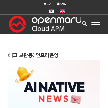
로그인
회원가입
태그 보관용:
인프라운영