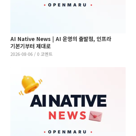
AI Native News | AI 운영의 출발점, 인프라
기본기부터 제대로
2026-08-06
/
0 코멘트