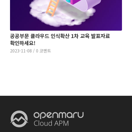
공공부문 클라우드 인식확산 1차 교육 발표자료
확인하세요!
2023-11-08
/
0 코멘트