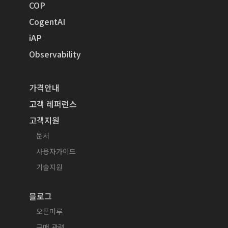
COP
CogentAI
iAP
Observability
가격안내
고객 레퍼런스
고객지원
문서
사용자가이드
기술지원
블로그
오픈마루
구매 관련