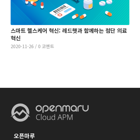
스마트 헬스케어 혁신: 레드햇과 함께하는 첨단 의료
혁신
2020-11-26
/
0 코멘트
오픈마루