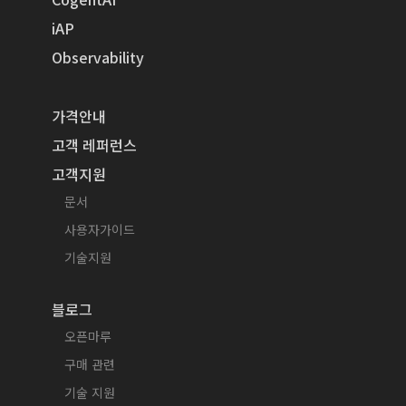
iAP
Observability
가격안내
고객 레퍼런스
고객지원
문서
사용자가이드
기술지원
블로그
오픈마루
구매 관련
기술 지원