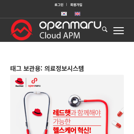
로그인
회원가입
태그 보관용:
의료정보시스템