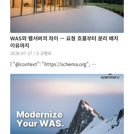
WAS와 웹서버의 차이 — 요청 흐름부터 분리 배치
이유까지
2026-07-27
/
0 코멘트
{ "@context": "https://schema.org", …