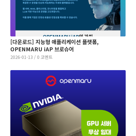
[다운로드] 지능형 애플리케이션 플랫폼,
OPENMARU iAP 브로슈어
2026-01-13
/
0 코멘트