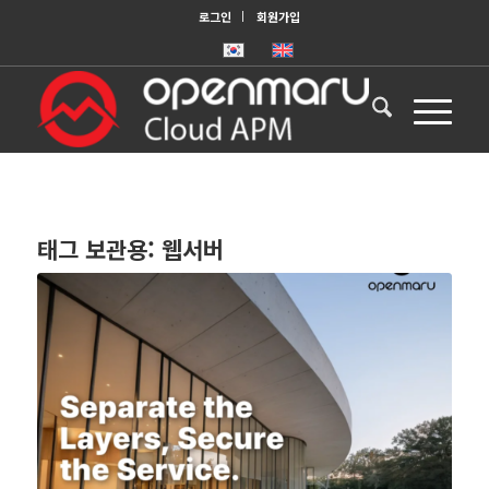
로그인
회원가입
태그 보관용:
웹서버