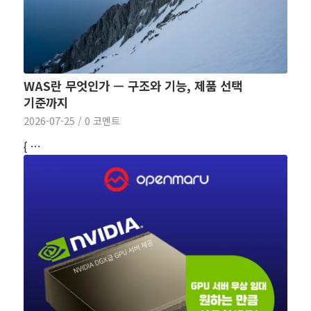
WAS란 무엇인가 — 구조와 기능, 제품 선택
기준까지
2026-07-25
/
0 코멘트
{ …