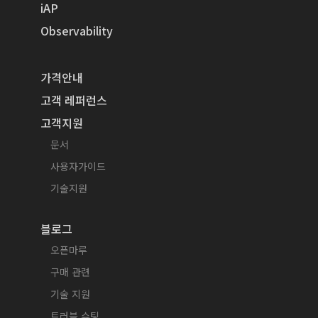
iAP
Observability
가격안내
고객 레퍼런스
고객지원
문서
사용자가이드
기술지원
블로그
오픈마루
구매 관련
기술 지원
트러블 슈팅