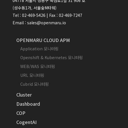
04778 서울시 성동구 뚝섬로1길 31 906 호
(성수동1가, 서울숲M타워)
Tel : 02-469-5426 | Fax : 02-469-7247
Email : sales@openmaru.io
OPENMARU CLOUD APM
Application 모니터링
Openshift & Kubernetes 모니터링
WEB/WAS 모니터링
URL 모니터링
Cubrid 모니터링
Cluster
Dashboard
COP
CogentAI