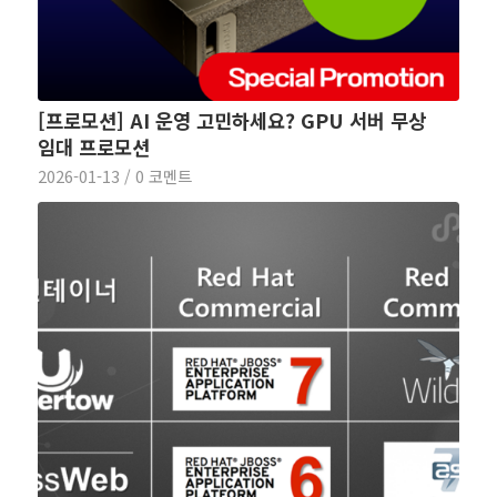
[프로모션] AI 운영 고민하세요? GPU 서버 무상
임대 프로모션
2026-01-13
/
0 코멘트