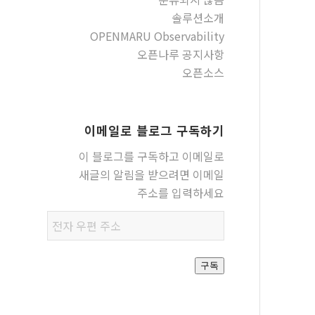
솔루션소개
OPENMARU Observability
오픈나루 공지사항
오픈소스
이메일로 블로그 구독하기
이 블로그를 구독하고 이메일로
새글의 알림을 받으려면 이메일
주소를 입력하세요
전자
우편
주소
구독