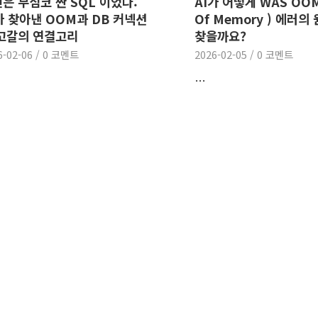
은 무심코 짠 SQL 이었다:
AI가 어떻게 WAS OOM
가 찾아낸 OOM과 DB 커넥션
Of Memory ) 에러의
고갈의 연결고리
찾을까요?
6-02-06
/
0 코멘트
2026-02-05
/
0 코멘트
…