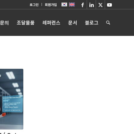
로그인
회원가입
 문의
조달물품
레퍼런스
문서
블로그