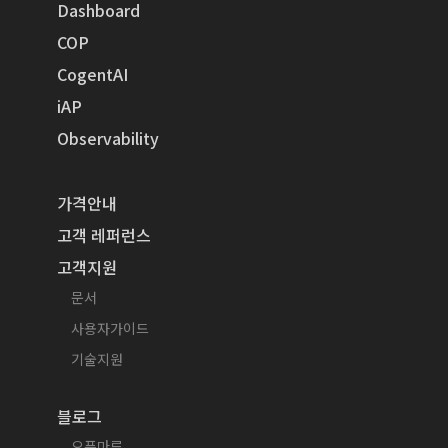
Dashboard
COP
CogentAI
iAP
Observability
가격안내
고객 레퍼런스
고객지원
문서
사용자가이드
기술지원
블로그
오픈마루