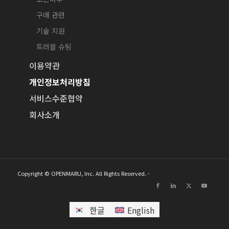
구매 관련
기술 지원
트러블 슈팅
이용약관
개인정보처리방침
서비스수준협약
회사소개
Copyright © OPENMARU, Inc. All Rights Reserved. -
한글
English