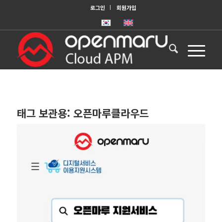
로그인
회원가입
태그 보관용:
오픈마루클라우드