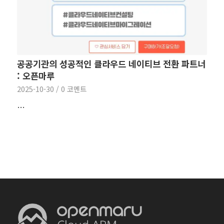
공공기관의 성공적인 클라우드 네이티브 전환 파트너
: 오픈마루
2025-10-30
/
0 코멘트
…