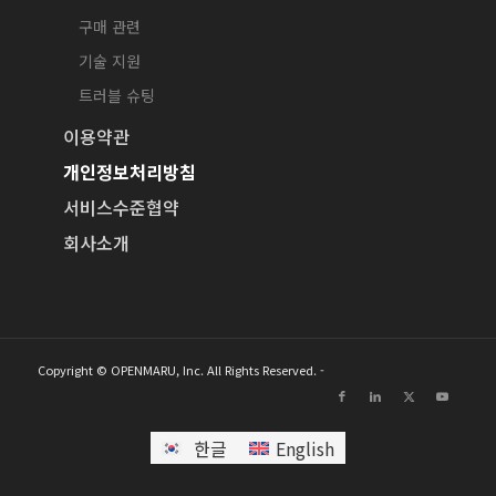
구매 관련
기술 지원
트러블 슈팅
이용약관
개인정보처리방침
서비스수준협약
회사소개
Copyright © OPENMARU, Inc. All Rights Reserved. -
한글
English