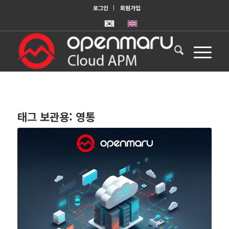
로그인
회원가입
태그 보관용:
영통