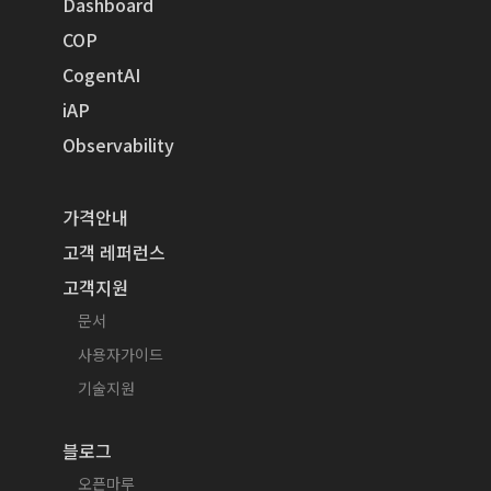
Dashboard
COP
CogentAI
iAP
Observability
가격안내
고객 레퍼런스
고객지원
문서
사용자가이드
기술지원
블로그
오픈마루