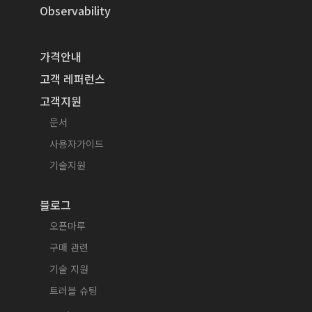
Observability
가격안내
고객 레퍼런스
고객지원
문서
사용자가이드
기술지원
블로그
오픈마루
구매 관련
기술 지원
트러블 슈팅