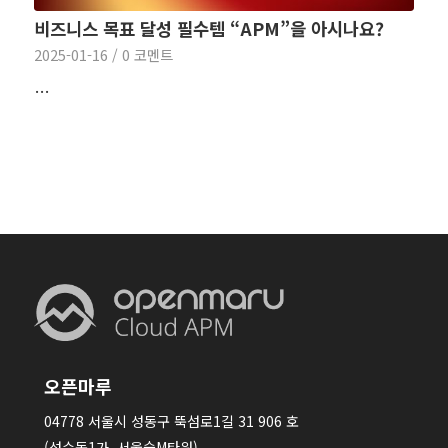
비즈니스 목표 달성 필수템 “APM”을 아시나요?
2025-01-16
/
0 코멘트
…
오픈마루
04778 서울시 성동구 뚝섬로1길 31 906 호
(성수동1가, 서울숲M타워)