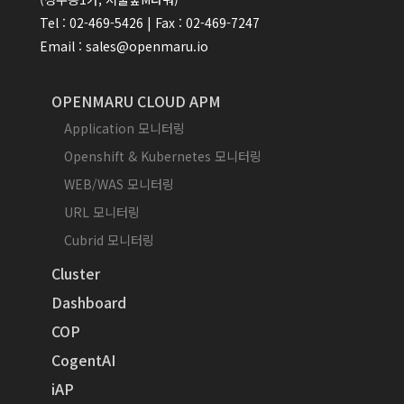
Tel : 02-469-5426 | Fax : 02-469-7247
Email : sales@openmaru.io
OPENMARU CLOUD APM
Application 모니터링
Openshift & Kubernetes 모니터링
WEB/WAS 모니터링
URL 모니터링
Cubrid 모니터링
Cluster
Dashboard
COP
CogentAI
iAP