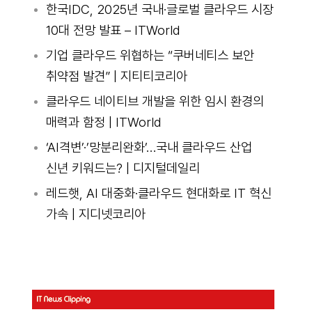
한국IDC, 2025년 국내·글로벌 클라우드 시장
10대 전망 발표 – ITWorld
기업 클라우드 위협하는 “쿠버네티스 보안
취약점 발견” | 지티티코리아
클라우드 네이티브 개발을 위한 임시 환경의
매력과 함정 | ITWorld
‘AI격변’·’망분리완화’…국내 클라우드 산업
신년 키워드는? | 디지털데일리
레드햇, AI 대중화·클라우드 현대화로 IT 혁신
가속 | 지디넷코리아