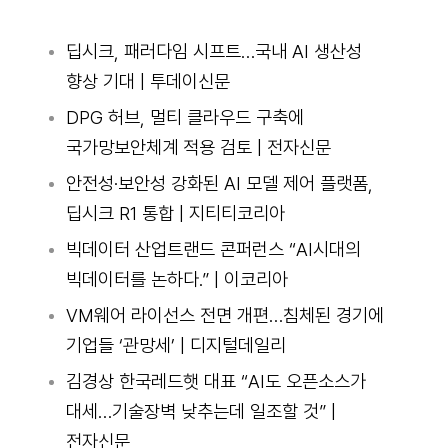
딥시크, 패러다임 시프트…국내 AI 생산성
향상 기대 | 투데이신문
DPG 허브, 멀티 클라우드 구축에
국가망보안체계 적용 검토 | 전자신문
안전성·보안성 강화된 AI 모델 제어 플랫폼,
딥시크 R1 통합 | 지티티코리아
빅데이터 산업트랜드 콘퍼런스 “AI시대의
빅데이터를 논하다.” | 이코리아
VM웨어 라이선스 전면 개편…침체된 경기에
기업들 ‘관망세’ | 디지털데일리
김경상 한국레드햇 대표 “AI도 오픈소스가
대세…기술장벽 낮추는데 일조할 것” |
전자신문