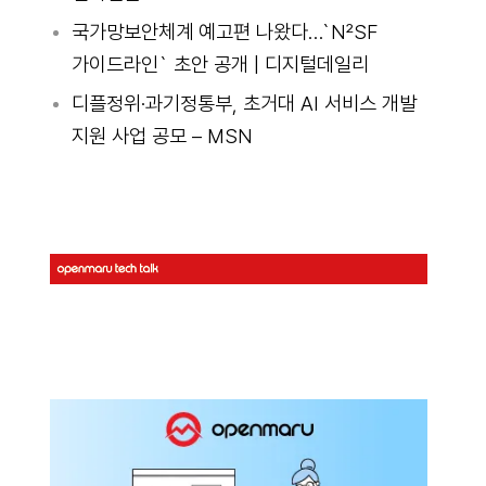
국가망보안체계 예고편 나왔다…`N²SF
가이드라인` 초안 공개 | 디지털데일리
디플정위·과기정통부, 초거대 AI 서비스 개발
지원 사업 공모 – MSN