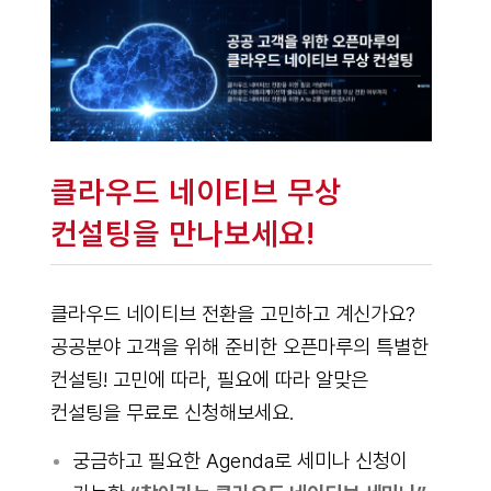
클라우드 네이티브 무상
컨설팅을 만나보세요!
클라우드 네이티브 전환을 고민하고 계신가요?
공공분야 고객을 위해 준비한 오픈마루의 특별한
컨설팅! 고민에 따라, 필요에 따라 알맞은
컨설팅을 무료로 신청해보세요.
궁금하고 필요한 Agenda로 세미나 신청이