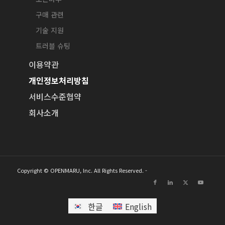
구매 관련
기술 지원
트러블 슈팅
이용약관
개인정보처리방침
서비스수준협약
회사소개
Copyright © OPENMARU, Inc. All Rights Reserved. -
한글
English