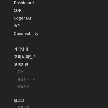
Dashboard
COP
CogentAI
iAP
Observability
가격안내
고객 레퍼런스
고객지원
문서
사용자가이드
기술지원
블로그
오픈마루