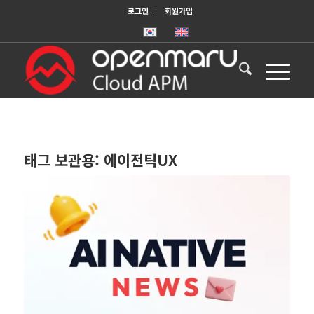
로그인
회원가입
태그 보관용:
에이전틱UX